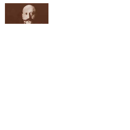
Sir Ernest Cassel
1852-1921
Ernest
Cassels
Branden
Återuppbyggandet
Cassel
donation