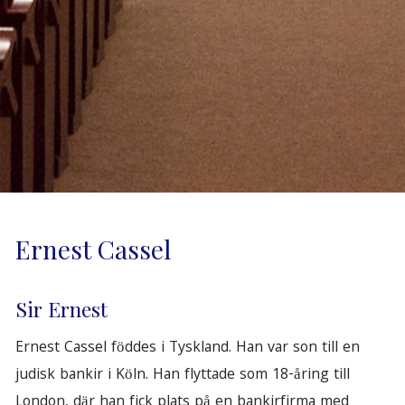
Ernest Cassel
Sir Ernest
Ernest Cassel föddes i Tyskland. Han var son till en
judisk bankir i Köln. Han flyttade som 18-åring till
London, där han fick plats på en bankirfirma med