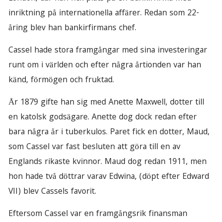
inriktning på internationella affärer. Redan som 22-
åring blev han bankirfirmans chef.
Cassel hade stora framgångar med sina investeringar
runt om i världen och efter några årtionden var han
känd, förmögen och fruktad.
År 1879 gifte han sig med Anette Maxwell, dotter till
en katolsk godsägare. Anette dog dock redan efter
bara några år i tuberkulos. Paret fick en dotter, Maud,
som Cassel var fast besluten att göra till en av
Englands rikaste kvinnor. Maud dog redan 1911, men
hon hade två döttrar varav Edwina, (döpt efter Edward
VII) blev Cassels favorit.
Eftersom Cassel var en framgångsrik finansman