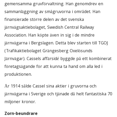
gemensamma gruvförvaltning. Han genomdrev en
sammanläggning av smågruvorna i området. Han
finansierade större delen av det svenska
järnvägsaktiebolaget, Swedish Central Railway
Association. Han köpte även in sig i de mindre
järnvägarna i Bergslagen. Detta blev starten till TGOJ
(Trafikaktiebolaget Grängesberg Oxelösunds
Järnvägar). Cassels affärsidé byggde på ett kombinerat
företagsägande för att kunna ta hand om alla led i
produktionen.
År 1914 sålde Cassel sina aktier i gruvorna och
järnvägarna i Sverige och tjänade då helt fantastiska 70
miljoner kronor.
Zorn-beundrare