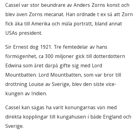
Cassel var stor beundrare av Anders Zorns konst och
blev även Zorns mecanat. Han ordnade t ex så att Zorn
fick åka till Amerika och måla porträtt, bland annat
USAs president.
Sir Ernest dog 1921. Tre femtedelar av hans
förmögenhet, ca 300 miljoner gick till dotterdottern
Edwina som året därpå gifte sig med Lord
Mountbatten. Lord Mountbatten, som var bror till
drottning Louise av Sverige, blev den siste vice-
kungen av Indien.
Cassel kan sägas ha varit konungarnas vän med
direkta kopplingar till kungahusen i både England och
Sverige.