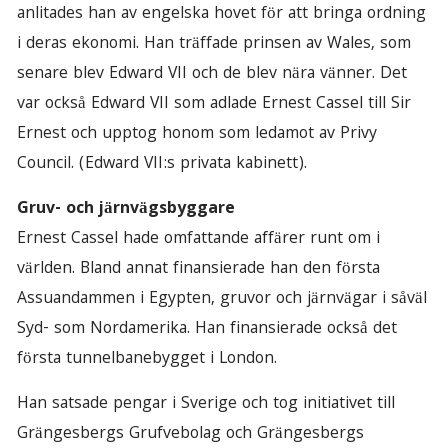
anlitades han av engelska hovet för att bringa ordning
i deras ekonomi. Han träffade prinsen av Wales, som
senare blev Edward VII och de blev nära vänner. Det
var också Edward VII som adlade Ernest Cassel till Sir
Ernest och upptog honom som ledamot av Privy
Council. (Edward VII:s privata kabinett).
Gruv- och järnvägsbyggare
Ernest Cassel hade omfattande affärer runt om i
världen. Bland annat finansierade han den första
Assuandammen i Egypten, gruvor och järnvägar i såväl
Syd- som Nordamerika. Han finansierade också det
första tunnelbanebygget i London.
Han satsade pengar i Sverige och tog initiativet till
Grängesbergs Grufvebolag och Grängesbergs