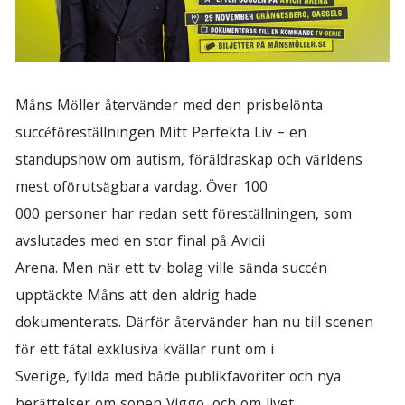
Måns Möller återvänder med den prisbelönta
succéföreställningen Mitt Perfekta Liv – en
standupshow om autism, föräldraskap och världens
mest oförutsägbara vardag. Över 100
000 personer har redan sett föreställningen, som
avslutades med en stor final på Avicii
Arena. Men när ett tv-bolag ville sända succén
upptäckte Måns att den aldrig hade
dokumenterats. Därför återvänder han nu till scenen
för ett fåtal exklusiva kvällar runt om i
Sverige, fyllda med både publikfavoriter och nya