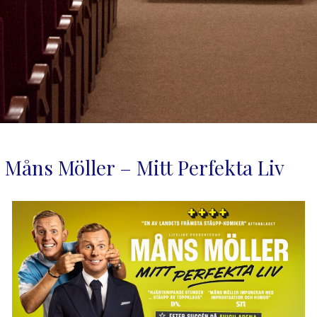
Måns Möller – Mitt Perfekta Liv