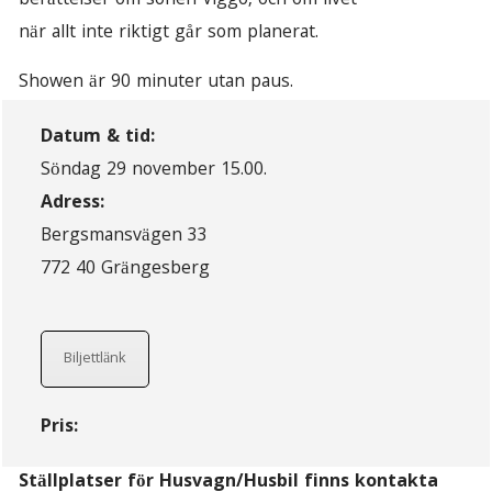
berättelser om sonen Viggo, och om livet
när allt inte riktigt går som planerat.
Showen är 90 minuter utan paus.
Datum & tid:
Söndag 29 november 15.00.
Adress:
Bergsmansvägen 33
772 40 Grängesberg
Biljettlänk
Pris:
Ställplatser för Husvagn/Husbil finns kontakta